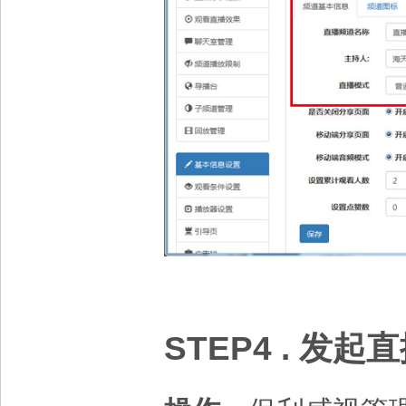
STEP4
. 发起