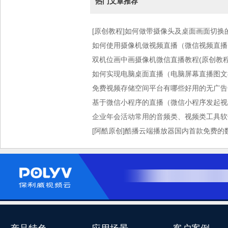
热门文章推荐
[原创教程]如何做带摄像头及桌面画面切换
如何使用摄像机做视频直播（微信视频直播
双机位画中画摄像机微信直播教程(原创教程
如何实现电脑桌面直播（电脑屏幕直播图文
免费视频存储空间平台有哪些好用的无广告
基于微信小程序的直播（微信小程序发起视
企业年会活动常用的音频类、视频类工具软
[阿酷原创]酷播云端播放器国内首款免费的
器