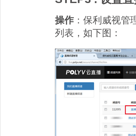
操作
：保利威视管理平
列表，如下图：