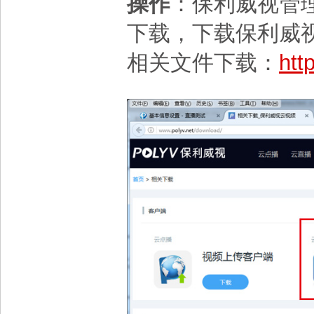
操作
：保利威视管理平
下载，下载保利威
相关文件下载：
htt