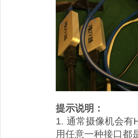
提示说明：
1. 通常摄像机会有
用任意一种接口都