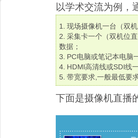
以
学术交流为例，
1. 现场摄像机一台（双
2. 采集卡一个（双机
数据；
3. PC电脑或笔记本电脑
4. HDMI高清线或S
5. 带宽要求,一般最低要
下面是摄像机直播