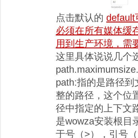
点击默认的
defa
必须在所有媒体缓
用到生产环境，需
这里具体说说几个
path.maximumsize.wr
path:指的是路
整的路径，这个位
径中指定的上下文
是wowza安装根
于号（>），引号（