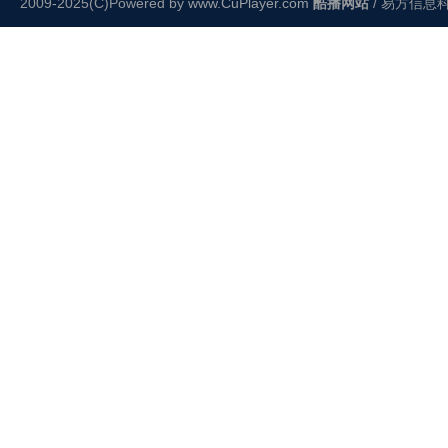
2009-2025(C)Powered by
www.CuPlayer.com
酷播网站
/ 易方信息