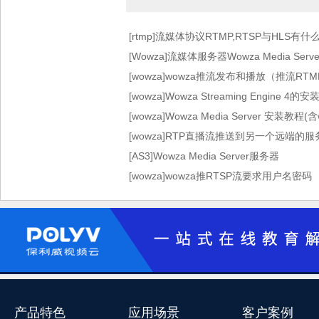
[rtmp]流媒体协议RTMP,RTSP与HLS有
[Wowza]流媒体服务器Wowza Media Se
[wowza]wowza推流发布和播放（推流RT
[wowza]Wowza Streaming Engine 
[wowza]Wowza Media Server 安装教程(含
[wowza]RTP直播流推送到另一个远端的服
[AS3]Wowza Media Server服务器
[wowza]wowza推RTSP流要求用户名密码
产品特色
应用场景
客户案例