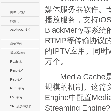
媒体服务器软件。
阿里云视频
播放服务，支持iOS、W
酷播云
BlackMerry等
AS2与AS3技术
RTMP等传输协议
微信视频
的IPTV应用。同时
播放器教程
万个。
Flex技术
Rtmp技术
Media Cach
Rtsp技术
规模的机制。这篇文章介
RED5教程
Engine中配置Medi
FMS教程
Streaming Eng
SRS流媒体技术