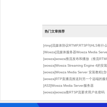
热门文章推荐
[rtmp]流媒体协议RTMP,RTSP与HLS有
[Wowza]流媒体服务器Wowza Media Se
[wowza]wowza推流发布和播放（推流RT
[wowza]Wowza Streaming Engine 
[wowza]Wowza Media Server 安装教程(含
[wowza]RTP直播流推送到另一个远端的服
[AS3]Wowza Media Server服务器
[wowza]wowza推RTSP流要求用户名密码