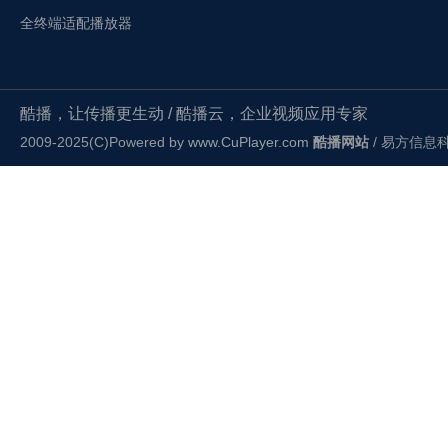
全终端适配播放器
酷播，让传播更生动 / 酷播云，企业视频应用专家
2009-2025(C)Powered by
www.CuPlayer.com
酷播网站
/ 易方信息