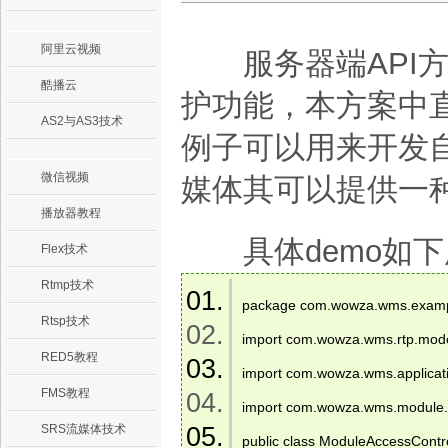
阿里云视频
服务器端API方
酷播云
护功能，本方案中直
AS2与AS3技术
例子可以用来开发
微信视频
媒体其可以提供一
播放器教程
具体demo如下
Flex技术
Rtmp技术
package com.wowza.wms.examp
Rtsp技术
import com.wowza.wms.rtp.model
RED5教程
import com.wowza.wms.applicati
FMS教程
import com.wowza.wms.module.*
SRS流媒体技术
public class ModuleAccessCont