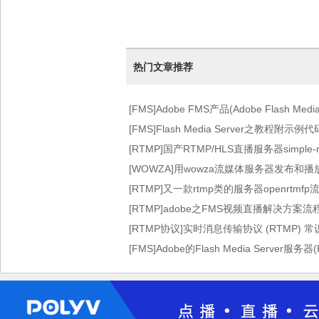
热门文章推荐
[FMS]Adobe FMS产品(Adobe Flash Med
图)
[FMS]Flash Media Server之教程附示例代
[RTMP]国产RTMP/HLS直播服务器simple-rt
[WOWZA]用wowza流媒体服务器发布和
[RTMP]又一款rtmp类的服务器openrtmf
[RTMP]adobe之FMS视频直播解决方案
[RTMP协议]实时消息传输协议 (RTMP) 
[FMS]Adobe的Flash Media Server服