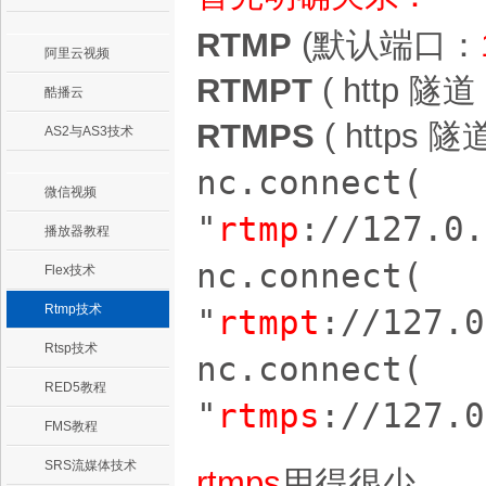
RTMP
(默认端口：
阿里云视频
RTMPT
( http 
酷播云
RTMPS
( https
AS2与AS3技术
nc.connect(
微信视频
"
rtmp
://127.0.
播放器教程
nc.connect(
Flex技术
Rtmp技术
"
rtmpt
://
127.0
Rtsp技术
nc.connect(
RED5教程
"
rtmps
://
127.0
FMS教程
SRS流媒体技术
rtmps
用得很少。。