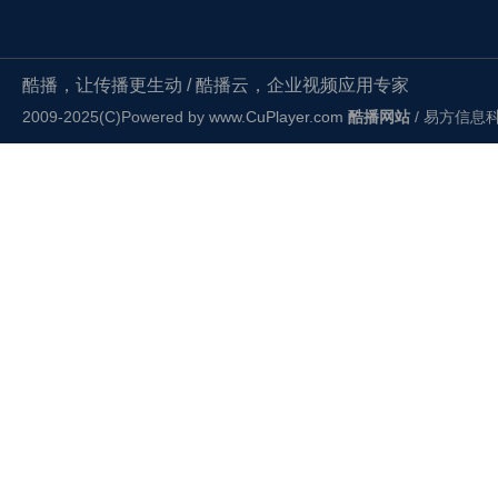
酷播，让传播更生动 / 酷播云，企业视频应用专家
2009-2025(C)Powered by
www.CuPlayer.com
酷播网站
/ 易方信息