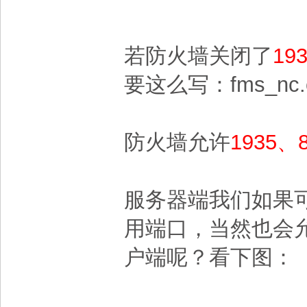
若防火墙关闭了
19
要这么写：fms_nc.conne
防火墙允许
1935、
服务器端我们如果
用端口，当然也会允
户端呢？看下图：