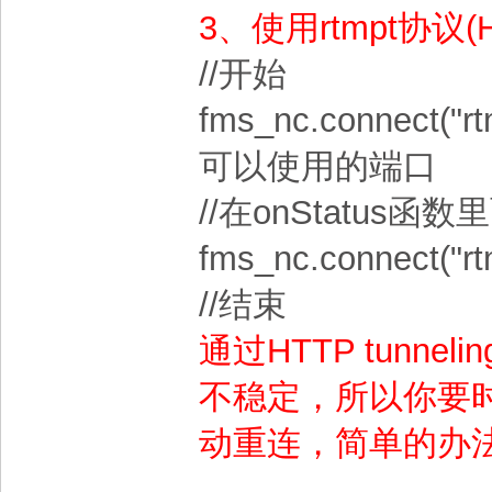
3、使用rtmpt协议(H
//开始
fms_nc.connect("r
可以使用的端口
//在onStatus函
fms_nc.connect("rtm
//结束
通过HTTP tunn
不稳定，所以你要
动重连，简单的办法