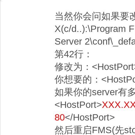
当然你会问如果要
X(c/d..):\Program 
Server 2\conf\_def
第42行：
修改为：<HostPort
你想要的：<HostPo
如果你的server有
<HostPort>
XXX.XX
80
</HostPort>
然后重启FMS(先sto