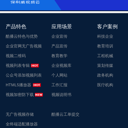
产品特色
应用场景
客户案例
酷播云特色与优势
企业宣传
科技企业
企业官网无广告视频
产品宣传
教育培训
视频二维码
教育教学
工程机械
视频列表专辑
企业视频库
策划传媒
公众号添加视频列表
个人网站
政务机构
HTML5播放器
工作汇报
医疗机构
视频加密防下载
视频说明书
无广告视频存储
酷播云工单提交
全终端适配播放器