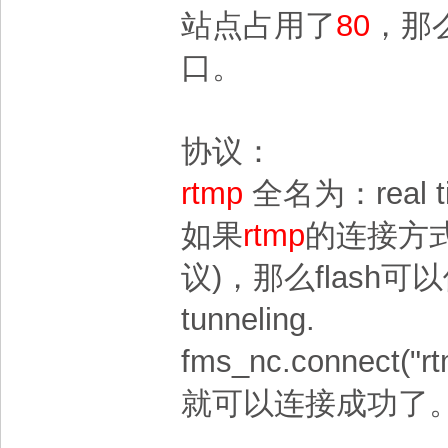
站点占用了
80
，那
口。
协议：
rtmp
全名为：
real 
如果
rtmp
的连接方
议)，那么flash可
tunneling.
fms_nc.connect("rtm
就可以连接成功了