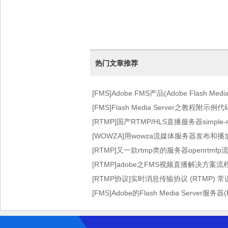
热门文章推荐
[FMS]Adobe FMS产品(Adobe Flash Med
图)
[FMS]Flash Media Server之教程附示例代
[RTMP]国产RTMP/HLS直播服务器simple-rt
[WOWZA]用wowza流媒体服务器发布和
[RTMP]又一款rtmp类的服务器openrtmf
[RTMP]adobe之FMS视频直播解决方案
[RTMP协议]实时消息传输协议 (RTMP) 
[FMS]Adobe的Flash Media Server服