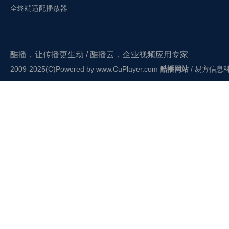
全终端适配播放器
酷播，让传播更生动 / 酷播云，企业视频应用专家
2009-2025(C)Powered by
www.CuPlayer.com
酷播网站
/ 易方信息