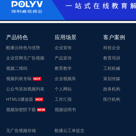
产品特色
应用场景
客户案例
酷播云特色与优势
企业宣传
科技企业
企业官网无广告视频
产品宣传
教育培训
视频二维码
教育教学
工程机械
视频列表专辑
企业视频库
策划传媒
公众号添加视频列表
个人网站
政务机构
HTML5播放器
工作汇报
医疗机构
视频加密防下载
视频说明书
无广告视频存储
酷播云工单提交