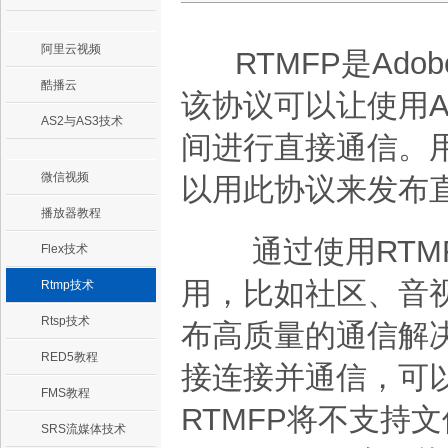
阿里云视频
RTMFP是Ado
酷播云
该协议可以让使用Adob
AS2与AS3技术
间进行直接通信。用A
微信视频
以用此协议来发布
播放器教程
通过使用RTMF
Flex技术
用，比如社区、音
Rtmp技术
Rtsp技术
布高质量的通信解决
RED5教程
接连接并通信，可
FMS教程
RTMFP将不支持
SRS流媒体技术