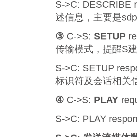
S->C: DESCRIBE 
述信息，主要是sdp
③
C->S:
SETUP
re
传输模式，提醒S
S->C: SETUP res
标识符及会话相关
④
C->S:
PLAY
req
S->C: PLAY respo