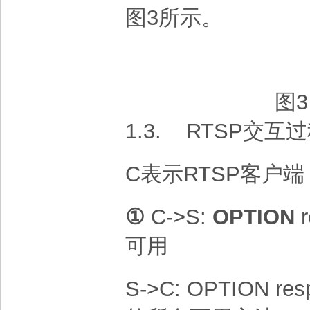
图3所示。
图3
1.3.
RTSP交互
C表示RTSP客户端
①
C->S:
OPTION
r
可用
S->C: OPTION re