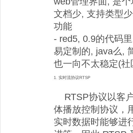
web管理界面, 是个
文档少, 支持类型
功能
- red5, 0.9的代
易定制的, java么,
也一向不太稳定(社
1. 实时流协议RTSP
RTSP协议以客
体播放控制协议，
实时数据时能够进