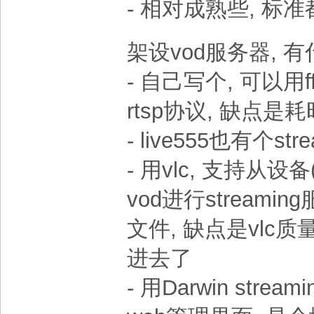
- 相对成熟些, 标
架设vod服务器, 
- 自己写个, 可以用ff
rtsp协议, 缺点是
- live555也有个str
- 用vlc, 支持从设
vod进行streami
文件, 缺点是vlc质
进去了
- 用Darwin stre