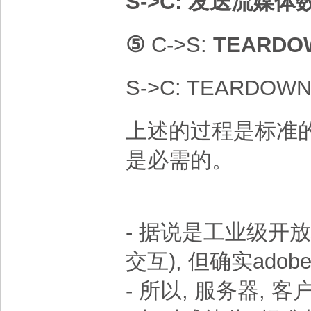
S->C:
发送流媒体
⑤
C->S:
TEARDO
S->C: TEARDOWN
上述的过程是标准的
是必需的。
- 据说是工业级开放标准
交互), 但确实adob
- 所以, 服务器, 