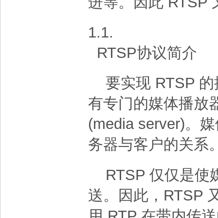
进等。因此 RTSP
1.1.
RTSP协议简介
要实现 RTSP
有专门的媒体播放器(m
(media serv
务器与客户的关系
RTSP 仅仅是
送。因此，RTSP
用 RTP 在带内传