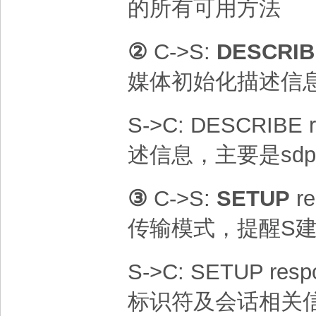
的所有可用方法
②
C->S:
DESCRIB
媒体初始化描述信
S->C: DESCRIBE 
述信息，主要是sdp
③
C->S:
SETUP
re
传输模式，提醒S
S->C: SETUP res
标识符及会话相关