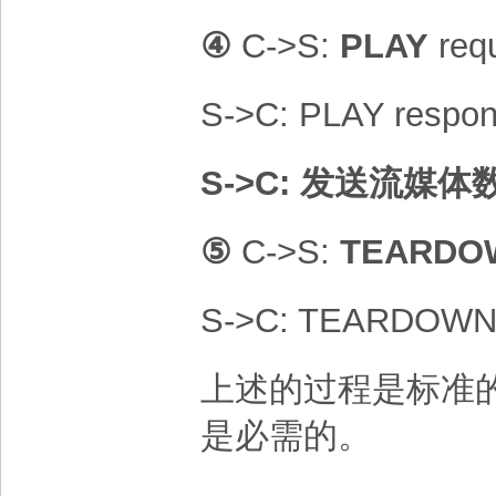
④
C->S:
PLAY
req
S->C: PLAY respo
S->C:
发送流媒体
⑤
C->S:
TEARDO
S->C: TEARDOWN
上述的过程是标准的
是必需的。