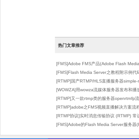
热门文章推荐
[FMS]Adobe FMS产品(Adobe Flash Med
图)
[FMS]Flash Media Server之教程附示例代
[RTMP]国产RTMP/HLS直播服务器simple-rt
[WOWZA]用wowza流媒体服务器发布和
[RTMP]又一款rtmp类的服务器openrtmf
[RTMP]adobe之FMS视频直播解决方案
[RTMP协议]实时消息传输协议 (RTMP) 
[FMS]Adobe的Flash Media Server服