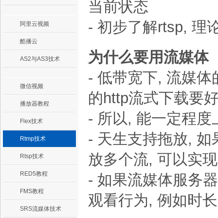
当前状态
- 初步了解rtsp,
阿里云视频
酷播云
为什么要用流媒体
AS2与AS3技术
- 低带宽下, 流媒体的
微信视频
的http流式下载要
播放器教程
- 所以, 能一定程
Flex技术
- 天生支持拖放, 如
Rtmp技术
放多个流, 可以实
Rtsp技术
RED5教程
- 如果流媒体服务
FMS教程
观看行为, 例如时长
SRS流媒体技术