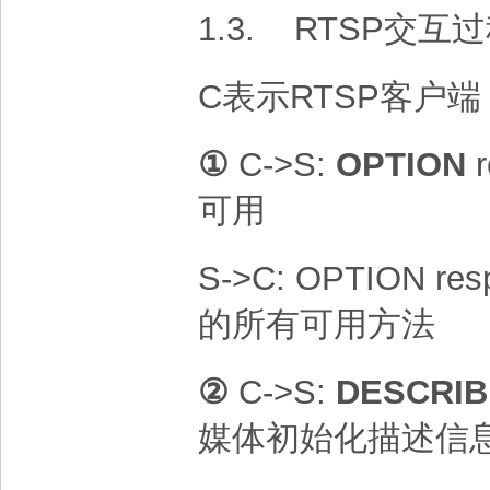
1.3.
RTSP交互
C表示RTSP客户端
①
C->S:
OPTION
r
可用
S->C: OPTION re
的所有可用方法
②
C->S:
DESCRIB
媒体初始化描述信