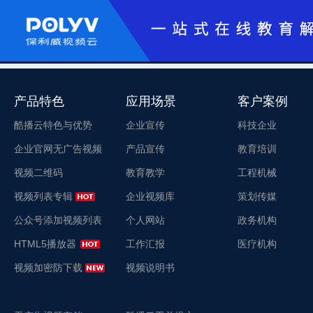
产品特色
应用场景
客户案例
酷播云特色与优势
企业宣传
科技企业
企业官网无广告视频
产品宣传
教育培训
视频二维码
教育教学
工程机械
视频列表专辑
企业视频库
策划传媒
公众号添加视频列表
个人网站
政务机构
HTML5播放器
工作汇报
医疗机构
视频加密防下载
视频说明书