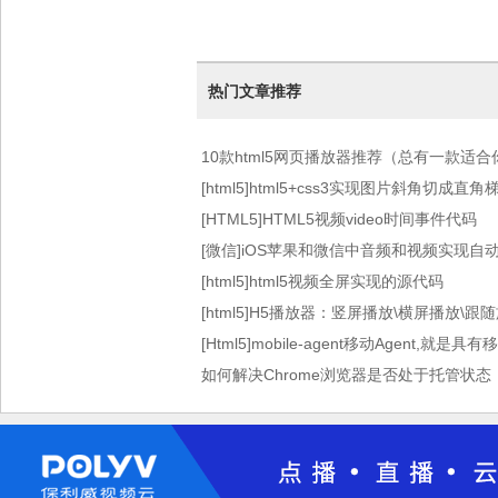
热门文章推荐
10款html5网页播放器推荐（总有一款适合
[html5]html5+css3实现图片斜角切成
[HTML5]HTML5视频video时间事件代码
[微信]iOS苹果和微信中音频和视频实现自
[html5]html5视频全屏实现的源代码
[html5]H5播放器：竖屏播放\横屏播放\跟
[Html5]mobile-agent移动Agent,就是
如何解决Chrome浏览器是否处于托管状态