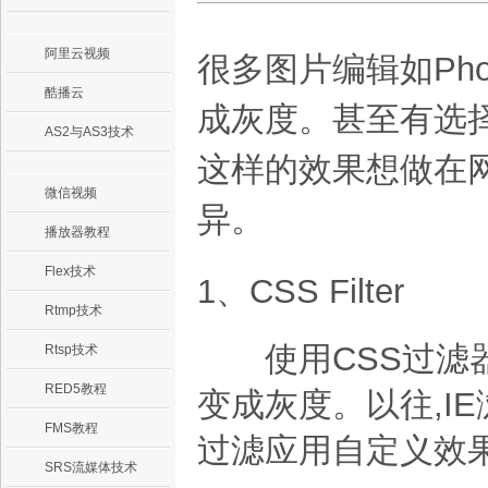
阿里云视频
很多图片编辑如Pho
酷播云
成灰度。甚至有选
AS2与AS3技术
这样的效果想做在
微信视频
异。
播放器教程
Flex技术
1、CSS Filter
Rtmp技术
使用CSS过滤器
Rtsp技术
RED5教程
变成灰度。以往,I
FMS教程
过滤应用自定义效
SRS流媒体技术