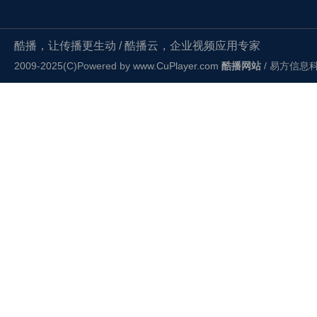
酷播，让传播更生动 / 酷播云，企业视频应用专家
2009-2025(C)Powered by
www.CuPlayer.com
酷播网站
/ 易方信息