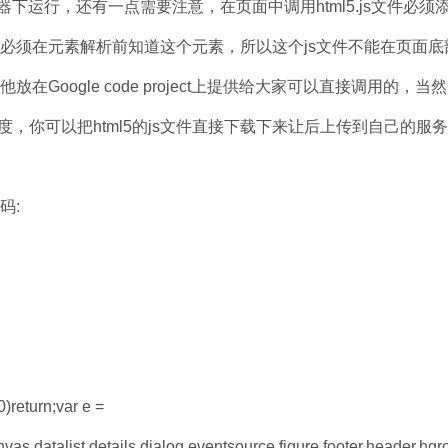
器下运行，还有一点需要注意，在页面中调用html5.js文件必须
览器必须在元素解析前知道这个元素，所以这个js文件不能在页面
把他放在Google code project上提供给大家可以直接调用的，
，你可以把html5的js文件直接下载下来让后上传到自己的服
码:
0)return;var e =
nvas,datalist,details,dialog,eventsource,figure,footer,header,hgr