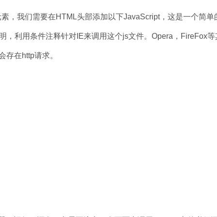
L5元素，我们需要在HTML头部添加以下JavaScript，这是一个简单
ement声明，利用条件注释针对IE来调用这个js文件。Opera，FireFo
存在http请求。