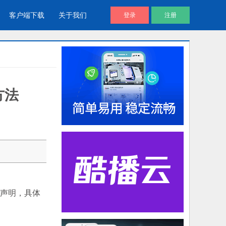
客户端下载
关于我们
登录
注册
方法
酷播V4 | 免费视频播放器
企业视频库
帮助用户通过代码直接调用视频文
企业视频宣传，提升企业形象
件进放播放
视频说明书
产品视频说明书，产品安装应用视
频说明书
nt声明，具体