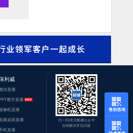
保利威
微信直播
PPT教学直播
摄像机直播
售前咨询
电脑桌面直播
扫一扫/关注酷播公众号
自助解决常见问题
手机直播