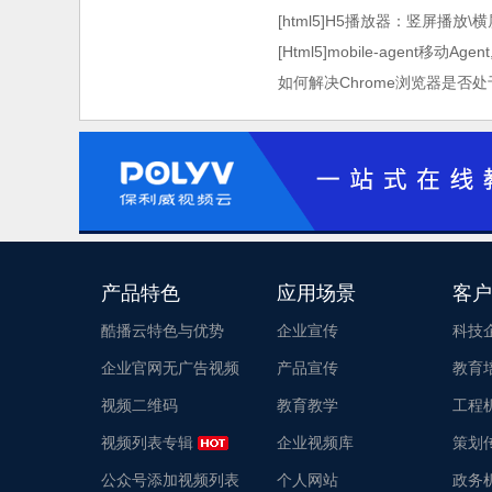
[html5]H5播放器：竖屏播放
[Html5]mobile-agent移动
如何解决Chrome浏览器是否
产品特色
应用场景
客户
酷播云特色与优势
企业宣传
科技
企业官网无广告视频
产品宣传
教育
视频二维码
教育教学
工程
视频列表专辑
企业视频库
策划
公众号添加视频列表
个人网站
政务