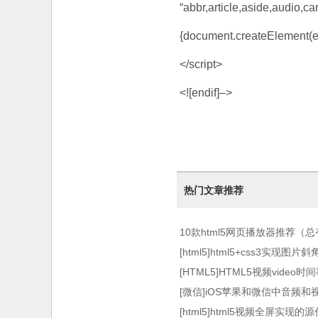
“abbr,article,aside,audio,ca
{document.createElement(e[i
</script>
<![endif]–>
热门文章推荐
10款html5网页播放器推荐（
[html5]html5+css3实
[HTML5]HTML5视频video
[微信]iOS苹果和微信中音频
[html5]html5视频全屏实现的