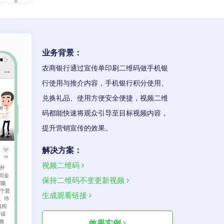
业务背景：
农商银行通过宣传单印刷二维码做手机银
行使用与推介内容，手机银行积分使用、
兑换礼品、使用方便安全便捷，视频二维
码都能快速将观众引导至目标视频内容，
提升营销宣传的效果。
解决方案：
视频二维码
保持二维码不变更新视频
生成观看链接
效果实例