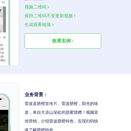
视频二维码
保持二维码不变更新视频
生成观看链接
效果实例
业务背景：
雷波县脐橙宣传片。雷波脐橙，阳光的味
道，来自大凉山深处的甜蜜馈赠！视频宣
传营销，介绍雷波脐橙特色，实现扫码快
速了解脐橙特色。