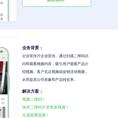
业务背景：
企业宣传片企业宣传。通过扫描二维码访
问和观看视频内容，吸引用户观看产品介
绍视频、客户见证视频或促销活动视频，
从而提高公司形象和产品转化率。
解决方案：
视频二维码
保持二维码不变更新视频
生成观看链接