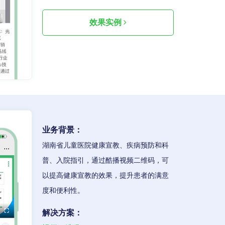
效果实例
业务背景：
湖南省儿童医院健康宣教、疾病预防和科
普、入院指引，通过酷播视频二维码，可
以提高健康宣教的效果，提升患者的满意
度和便利性。
解决方案：