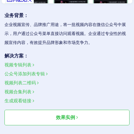
业务背景：
企业视频宣传、品牌推广用途，将一批视频内容在微信公众号中展
示，用户通过公众号菜单直接访问观看视频。企业通过专业性的视
频宣传内容，有效提升品牌形象和市场竞争力。
解决方案：
视频专辑列表
公众号添加列表专辑
视频列表二维码
视频合集列表
生成观看链接
效果实例