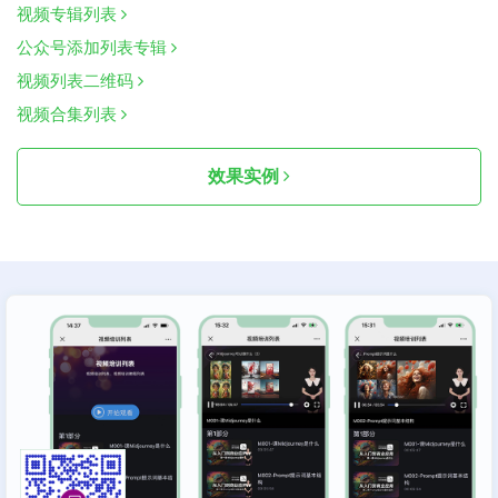
视频专辑列表
公众号添加列表专辑
视频列表二维码
视频合集列表
效果实例