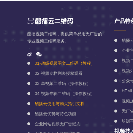
产品特
酷播视频二维码，提供简单易用无广告的
酷播
专业视频二维码服务。
企业
视频
01-超级视频图文二维码（教程）
视频
02-视频专栏列表授权观看
公众
03-单视频二维码（操作教程）
HTM
04-视频专辑二维码（操作教程）
视频
酷播云使用与购买指引文档
无广
酷播云优势与特色功能
培训
企业网站视频无广告嵌入
视频技