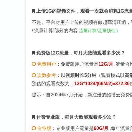
上传1G的视频文件，观看一次就会消耗1G流
不是。平台对用户上传的视频有做超高清压缩，
/ 流量计算]部分的内容
流量计算/流量预估
免费版12G流量，每月大致能观看多少次？
免费用户
：免费版用户流量是
12G/月
,流量合
次数参考
：以视频
时长5分钟
（观看模式以
高
预估的观看次数为：
12G*1024/(66M/2)=372.36
提示：自2024年7月开始，新注册的酷播云免费
付费专业版，每月大致能观看多少次？
专业版
：专业版用户流量是
60G/月
,每年流量