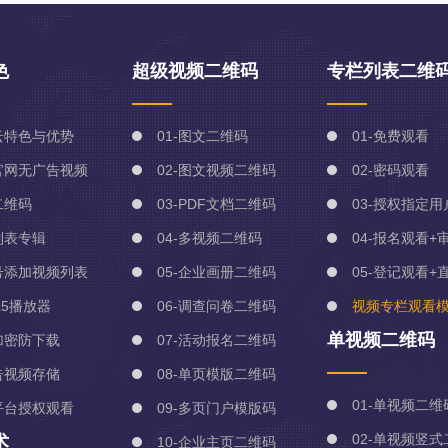
色
超级视频二维码
专栏列表二维
云特色与优势
01-图文二维码
01-免费观看
官网无广告视频
02-图文视频二维码
02-密码观看
二维码
03-PDF文档二维码
03-授权指定用
列表专辑
04-多视频二维码
04-报名观看+
号添加视频列表
05-企业画册二维码
05-登记观看+
L5播放器
06-调查问卷二维码
视频专栏观看
单视频二维码
加密防下载
07-活动报名二维码
告视频存储
08-单页模版二维码
01-单视频二
平台授权观看
09-多页门户模版码
02-单视频竖
术
10-企业主页二维码