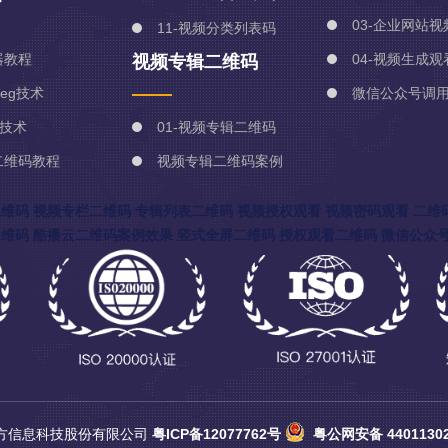
03-企业网站
11-视频分类列表码
器教程
04-视频生成
视频专辑二维码
peg技术
微信公众号调
5技术
01-视频专辑二维码
二维码教程
视频专辑二维码案例
二维码
视频专栏二维码
专辑列表二维码
视频授权观看
视频密码观看
二维
二维码
酷播云二维码案例效果
竖式全屏二维码
授权观看二维码
微信公众
易方信息科技股份有限公司
粤ICP备12077762号
粤公网安备 44011302