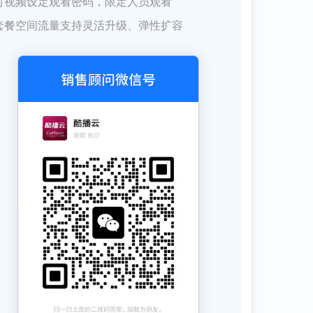
对视频设定观看密码，限定人员观看
套餐空间流量支持灵活升级、弹性扩容