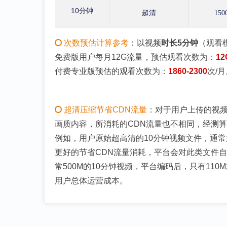
10分钟
超清
150
次数预估计算参考
：以视频
时长5分钟
（观看
免费版用户每月12G流量，预估观看次数为：
12
付费专业版预估的观看次数为：
1860-2300
次/月
超清压缩节省CDN流量
：对于用户上传的视
画质内容，所消耗的CDN流量也不相同，经测
例如，用户原始超高清的10分钟视频文件，通常
更好的节省CDN流量消耗，平台会对此类文件
常500M的10分钟视频，平台编码后，只有11
用户总体运营成本。