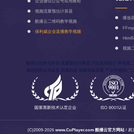
企业微信公众号应用教程
视频流量预估计算器
播放
酷播云二维码教学视频
FFm
保利威企业直播教学视频
Html
视频
酷播云优势与特色
流量预估计算器
产品使用指引
单视频
课程秒搭会员体系
观看权限
视频倍速观看
产品营销推广
(C)2009-2026
www.CuPlayer.com
酷播云官方网站
/ 