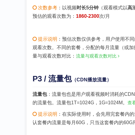
次数参考
：以视频
时长5分钟
（观看模式以
高
预估的观看次数为：
1860-2300
次/月
提示说明
：预估次数仅供参考，用户使用不同
观看次数。不同的套餐，分配的每月流量（或加
量与观看次数对比：
流量与观看次数对比
P3 / 流量包
（CDN播放流量）
流量包
：流量包也是用户观看视频时消耗的CDN
的流量包。流量包1T=1024G，1G=1024M。
查
提示说明
：在实际使用时，会先用完套餐内的
认套餐内流量是每月60G，只当这套餐内的60