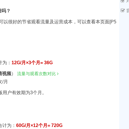
量吗？
可以很好的节省观看流量及运营成本，可以查看本页面[P5
计为：
12G/月×3个月= 36G
清视频
）
流量与观看次数对比
次/月
版用户有效期为3个月。
合计为：
60G/月×12个月= 720G