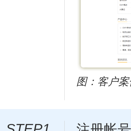
图：客户案例
STEP1
注册帐