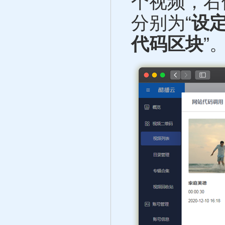
个视频，右
分别为“
设
代码区块
”