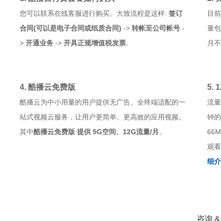
您可以联系在线客服进行购买。大致流程是这样:
签订
目前
合同(可以是电子合同或纸质合同)
->
转帐至公司帐号
-
量包
>
开通业务
->
开具正规增值税发票
。
月不
4. 酷播云免费版
5.
酷播云为中小用量的用户提供无广告、全终端适配的一
流量
站式视频云服务，让用户更简单、更高效的应用视频。
钟的
其中
酷播云免费版 提供
5G空间、12G流量/月
。
66
观
细介
咨询 