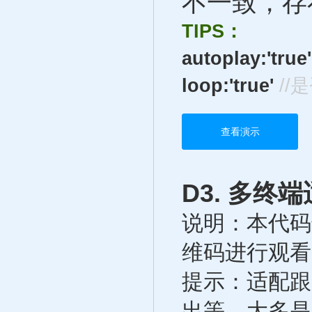
不一致，存
TIPS：
autoplay:'true
loop:'true'
//
查看演示
D3. 多终
说明：本代码
维码进行观看
提示：适配跟
出等，大多是