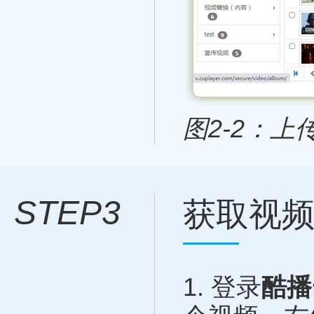
图2-2：
STEP3
获取视
1.
登录
酷播