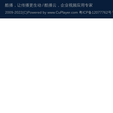
酷播，让传播更生动 / 酷播云，企业视频应用专家
2009-2022(C)Powered by
www.CuPlayer.com
粤ICP备12077762号