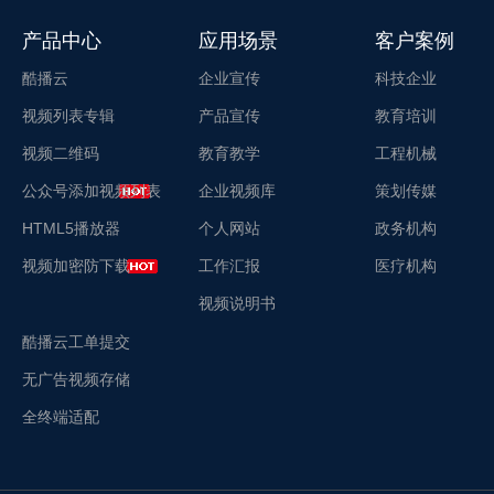
产品中心
应用场景
客户案例
酷播云
企业宣传
科技企业
视频列表专辑
产品宣传
教育培训
视频二维码
教育教学
工程机械
公众号添加视频列表
企业视频库
策划传媒
HTML5播放器
个人网站
政务机构
视频加密防下载
工作汇报
医疗机构
视频说明书
酷播云工单提交
无广告视频存储
全终端适配