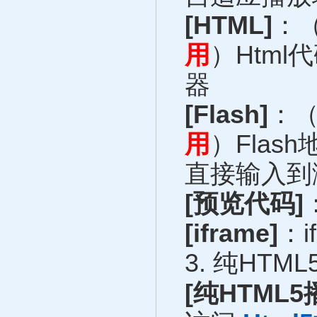
[HTML]
：
用
）Htm
器
[Flash]
：
用
）Fla
直接输入到
[预览代码]
[iframe]
：
3. 纯HTM
[纯HTML