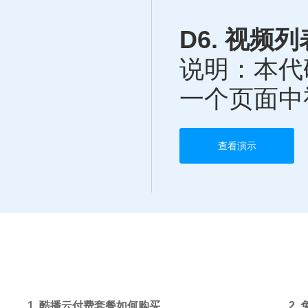
D6. 视频
说明：本代
一个页面中
查看演示
1. 酷播云付费套餐如何购买
2