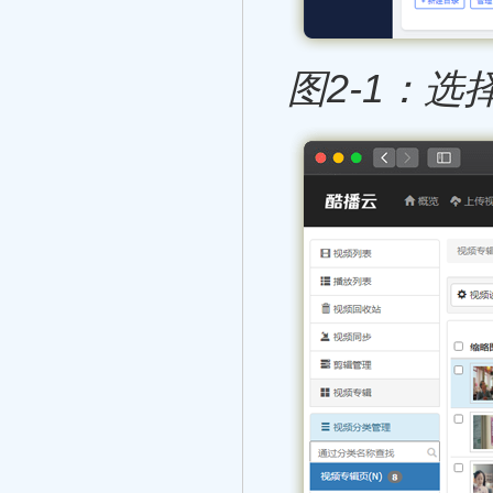
图2-1：