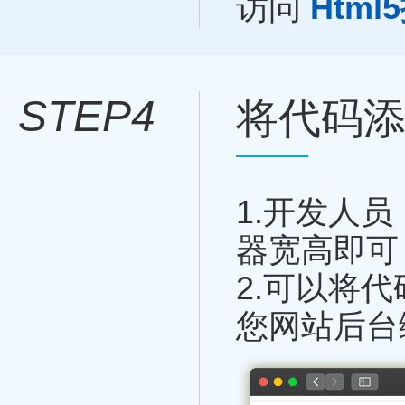
访问
Html
STEP4
将代码
1.
开发人员
器宽高即可
2.
可以将代
您网站后台