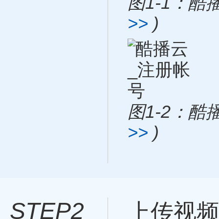
图1-1：酷
>>
)
图1-2：酷
>>
)
STEP2
上传视