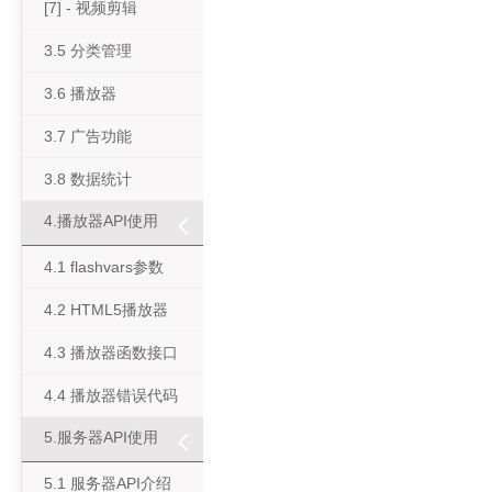
[7] - 视频剪辑
3.5 分类管理
3.6 播放器
3.7 广告功能
3.8 数据统计
4.播放器API使用
4.1 flashvars参数
4.2 HTML5播放器
4.3 播放器函数接口
4.4 播放器错误代码
5.服务器API使用
5.1 服务器API介绍