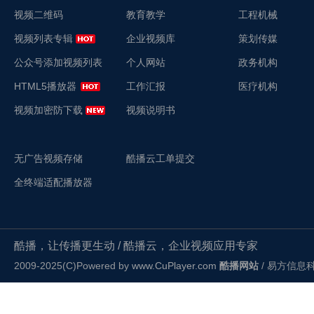
视频二维码
教育教学
工程机械
视频列表专辑
企业视频库
策划传媒
公众号添加视频列表
个人网站
政务机构
HTML5播放器
工作汇报
医疗机构
视频加密防下载
视频说明书
无广告视频存储
酷播云工单提交
全终端适配播放器
酷播，让传播更生动 / 酷播云，企业视频应用专家
2009-2025(C)Powered by
www.CuPlayer.com
酷播网站
/ 易方信息