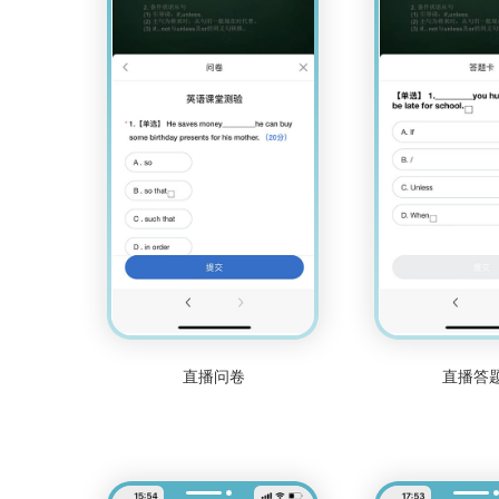
直播问卷
直播答