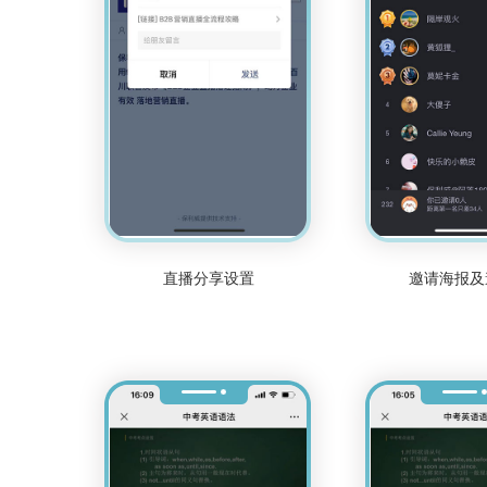
直播分享设置
邀请海报及