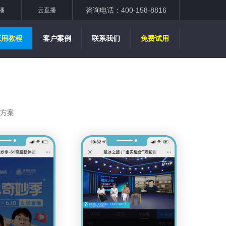
咨询电话：400-158-8816
播
云直播
应用教程
客户案例
联系我们
免费试用
方案