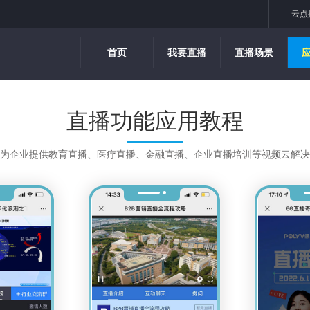
云点
首页
我要直播
直播场景
直播功能应用教程
为企业提供教育直播、医疗直播、金融直播、企业直播培训等视频云解决