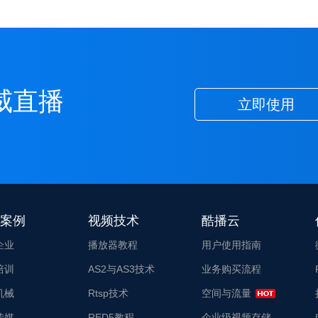
威直播
立即使用
案例
视频技术
酷播云
企业
播放器教程
用户使用指南
培训
AS2与AS3技术
业务购买流程
机械
Rtsp技术
空间与流量
传媒
RED5教程
企业级视频存储