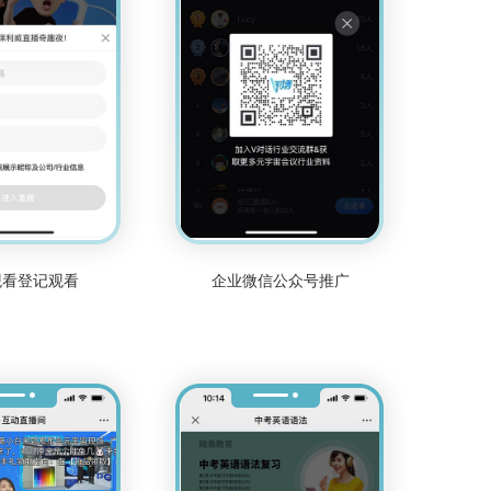
观看登记观看
企业微信公众号推广