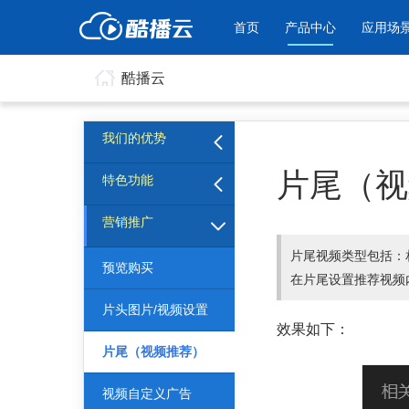
首页
产品中心
应用场
酷播云
产品与新功能
应用场景
我们的优势
酷播云 | 企业视频轻松上云
企业宣传
产
片尾（视
特色功能
免费稳定无广告视频云服务
企业视频宣传，提升企业形象
通过
帮助企业视频轻松上云
色
营销推广
片尾视频类型包括：
预览购买
个人网站
工
在片尾设置推荐视频
为个人网站、博客论坛，添加视频
工作
内容
年会
片头图片/视频设置
效果如下：
片尾（视频推荐）
视频自定义广告