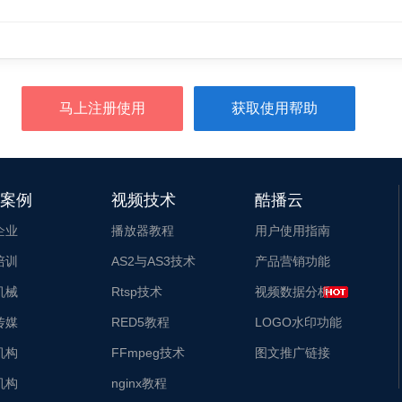
马上注册使用
获取使用帮助
案例
视频技术
酷播云
企业
播放器教程
用户使用指南
培训
AS2与AS3技术
产品营销功能
机械
Rtsp技术
视频数据分析
传媒
RED5教程
LOGO水印功能
机构
FFmpeg技术
图文推广链接
机构
nginx教程