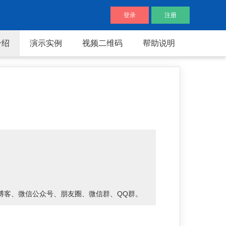
登录
注册
介绍
演示实例
视频二维码
帮助说明
酷功能介绍
微信分享功能(支持图文说明)
企业视频库
企业视频宣传，提升企业形象
Html5视频播放器(支持倍速)
视频说明书
产品视频说明书，产品安装应用视
频说明书
博客、微信公众号、朋友圈、微信群、QQ群。