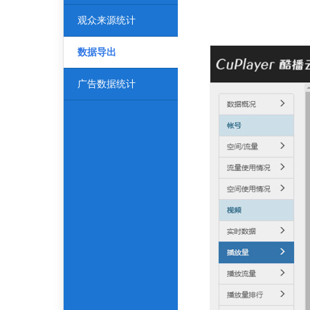
观众来源统计
数据导出
广告数据统计