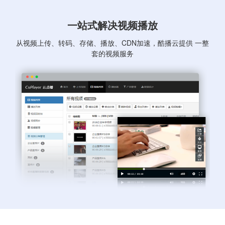
一站式解决视频播放
从视频上传、转码、存储、播放、CDN加速，酷播云提供 一整
套的视频服务