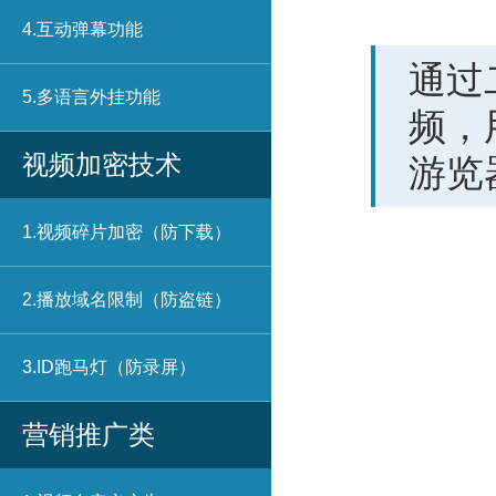
4.互动弹幕功能
通过
5.多语言外挂功能
频，
视频加密技术
游览
1.视频碎片加密（防下载）
2.播放域名限制（防盗链）
3.ID跑马灯（防录屏）
营销推广类