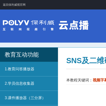
返回保利威视官网
教育互动功能
SNS及二
1.教育问答播放器
本教程关键词：
视频字
2.学员信息收集器
3.课件播放器（三分屏）