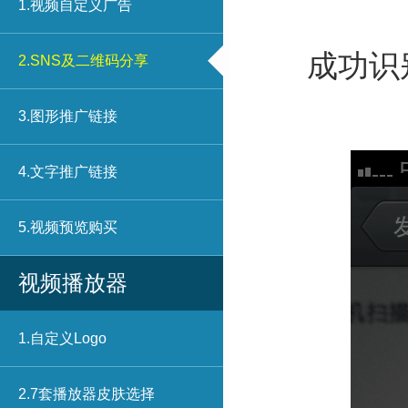
1.视频自定义广告
成功识
2.SNS及二维码分享
3.图形推广链接
4.文字推广链接
5.视频预览购买
视频播放器
1.自定义Logo
2.7套播放器皮肤选择