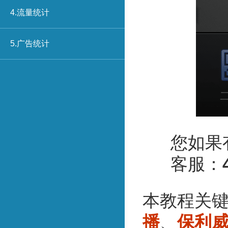
4.流量统计
5.广告统计
您如果
客服：
本教程关
播
、
保利