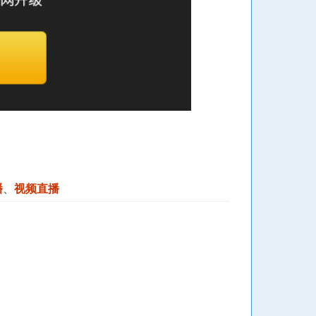
播
、
视频直播