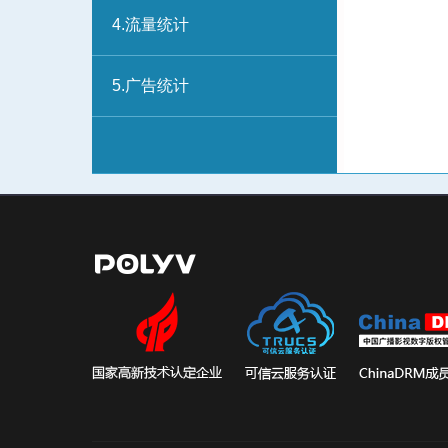
4.流量统计
5.广告统计