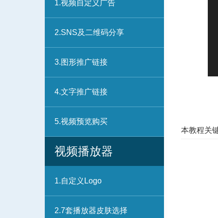
1.视频自定义广告
2.SNS及二维码分享
3.图形推广链接
4.文字推广链接
5.视频预览购买
本教程关
视频播放器
1.自定义Logo
2.7套播放器皮肤选择