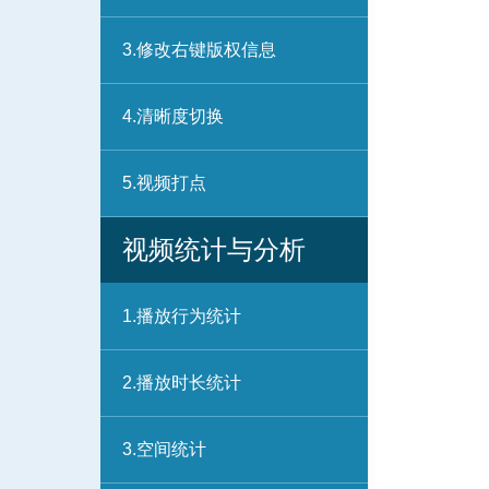
3.修改右键版权信息
4.清晰度切换
5.视频打点
视频统计与分析
1.播放行为统计
2.播放时长统计
3.空间统计