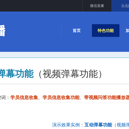
微信直播
云点
首页
特色功能
弹幕功能
（视频弹幕功能）
键词：
学员信息收集
、
学员信息收集功能
、
带视频问答功能播放
演示效果实例：
互动弹幕功能
（视频