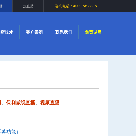
播
云直播
咨询电话：400-158-8816
加密技术
客户案例
联系我们
免费试用
器
、
保利威视直播
、
视频直播
弹幕功能）