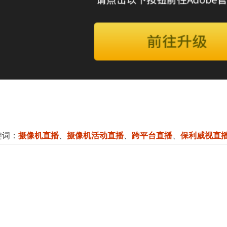
键词：
摄像机直播
、
摄像机活动直播
、
跨平台直播
、
保利威视直