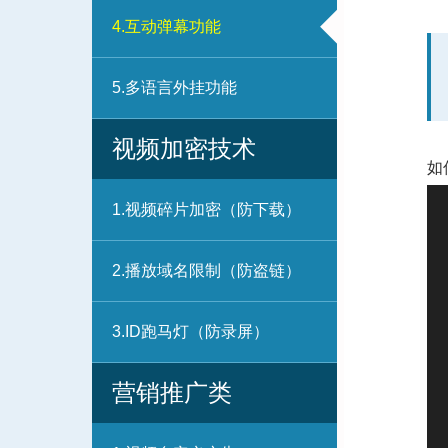
4.互动弹幕功能
5.多语言外挂功能
视频加密技术
如
1.视频碎片加密（防下载）
2.播放域名限制（防盗链）
3.ID跑马灯（防录屏）
营销推广类