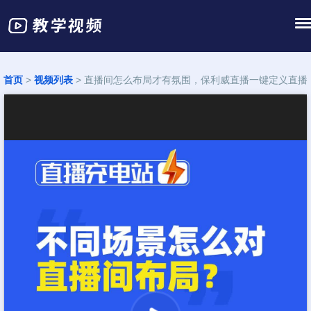
首页
>
视频列表
> 直播间怎么布局才有氛围，保利威直播一键定义直播
间