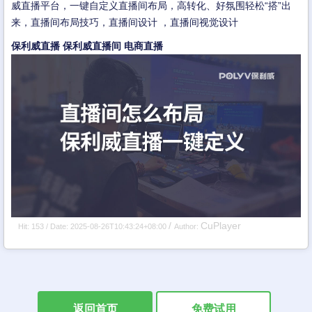
威直播平台，一键自定义直播间布局，高转化、好氛围轻松“搭”出
来，直播间布局技巧，直播间设计 ，直播间视觉设计
保利威直播
保利威直播间
电商直播
/
CuPlayer
Hit: 153 / Date: 2025-08-26T10:43:24+08:00
Author:
返回首页
免费试用