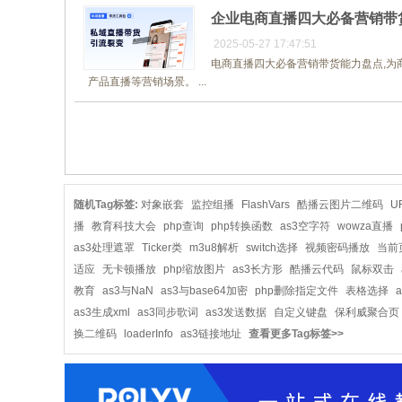
企业电商直播四大必备营销带
2025-05-27 17:47:51
电商直播四大必备营销带货能力盘点,为
产品直播等营销场景。 ...
共1页/3条
随机Tag标签:
对象嵌套
监控组播
FlashVars
酷播云图片二维码
U
播
教育科技大会
php查询
php转换函数
as3空字符
wowza直播
as3处理遮罩
Ticker类
m3u8解析
switch选择
视频密码播放
当前
适应
无卡顿播放
php缩放图片
as3长方形
酷播云代码
鼠标双击
教育
as3与NaN
as3与base64加密
php删除指定文件
表格选择
as3生成xml
as3同步歌词
as3发送数据
自定义键盘
保利威聚合页
换二维码
loaderInfo
as3链接地址
查看更多Tag标签>>