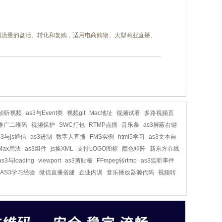
私域流量的盘活、转化和复购，适用电商购物、大型商业直播、
3侦听视频
as3与Event类
视频gif
Mac地址
视频试看
多路视频直
推广二维码
视频保护
SWC打包
RTMP点播
音乐条
as3屏蔽右键
s3与js通信
as3进制
数字人直播
FMS实例
html5学习
as3文本自
nMax用法
as3组件
js换XML
支持LOGO图标
颜色矩阵
新东方在线
as3与loading
viewport
as3剪贴板
FFmpeg转rtmp
as3监听事件
AS3学习经验
微信直播搭建
企业内训
音乐播放器源代码
视频转