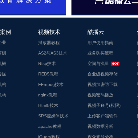
案例
视频技术
酷播云
企业
播放器教程
用户使用指南
培训
AS2与AS3技术
业务购买流程
机械
Rtsp技术
空间与流量
传媒
RED5教程
企业级视频存储
机构
FFmpeg技术
视频加密防下载
机构
nginx教程
视频密码播放
Html5技术
视频子账号(权限)
SRS流媒体技术
上传客户端软件
apache教程
视频数据分析
jQuery教程
观众来源分析