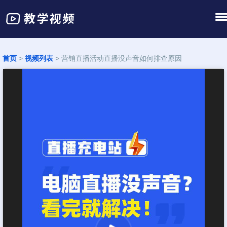
首页
>
视频列表
> 营销直播活动直播没声音如何排查原因