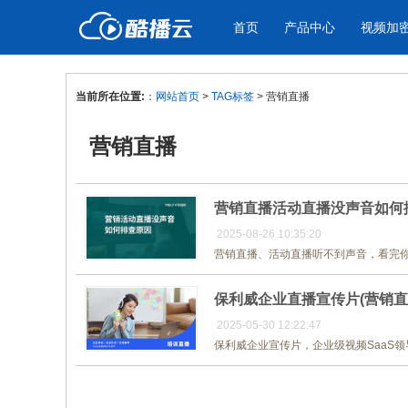
首页
产品中心
视频加
当前所在位置:
：
网站首页
>
TAG标签
> 营销直播
产品与新功能
应用场景
营销直播
视频加密防下载防录屏
企业宣传
产
教学课程全终端视频加密
企业视频宣传，提升企业形象
通过
防下载/防盗录/防录屏/防篡改
色
营销直播活动直播没声音如何
2025-08-26 10:35:20
营销直播、活动直播听不到声音，看完你
个人网站
工
为个人网站、博客论坛，添加视频
工作
保利威企业直播宣传片(营销直
内容
年会
2025-05-30 12:22:47
保利威企业宣传片，企业级视频SaaS领
共1页/2条