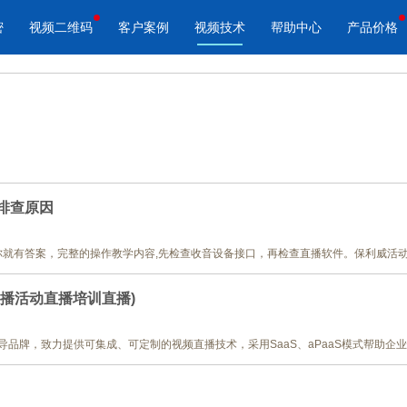
密
视频二维码
客户案例
视频技术
帮助中心
产品价格
酷播云 | 企业视频轻松上云
酷播云视频二维码
品宣传
教学网站
免费稳定无广告视频云服务
自动生成视频二维码
视频来展示产品新功能、新特
在线教育在线教学应用场景
帮助企业视频轻松上云
快速实现视频二维码宣传营销
排查原因
就有答案，完整的操作教学内容,先检查收音设备接口，再检查直播软件。保利威活动直
作汇报
体育培训
场景的工作汇报、年度总结、
体育运动、体育赛事教学培训
播活动直播培训直播)
节目
导品牌，致力提供可集成、可定制的视频直播技术，采用SaaS、aPaaS模式帮助企业