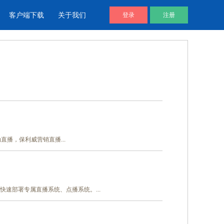
客户端下载
关于我们
登录
注册
酷播V4 | 免费视频播放器
企业视频库
帮助用户通过代码直接调用视频文
企业视频宣传，提升企业形象
件进放播放
播，保利威营销直播...
视频说明书
产品视频说明书，产品安装应用视
频说明书
快速部署专属直播系统、点播系统。...