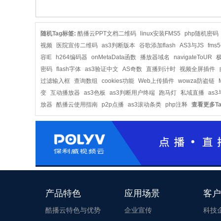
随机Tag标签:
酷播云PPT文档二维码
linux安装FMS5
php随机密码
视频
医院宣传二维码
as3判断版本
谷歌添加flash
AS3与JS
fms
容IE
h264编码器
onMetaData函数
播放器域名
navigateToUR
极
密码
flash字体
as3验证中文
AS奇数
直播到计时
视频全屏插件
过滤输入框
查询数组
cookies功能
Web上传插件
wowza防盗链
变
互动播放器
as3色板
as3判断用户终端
跑马灯
私域直播
as3
放器
酷播云使用指南
p2p点播
as3滚动条类
php注释
查看更多Ta
产品特色
应用场景
客户
酷播云特色与优势
企业宣传
科技