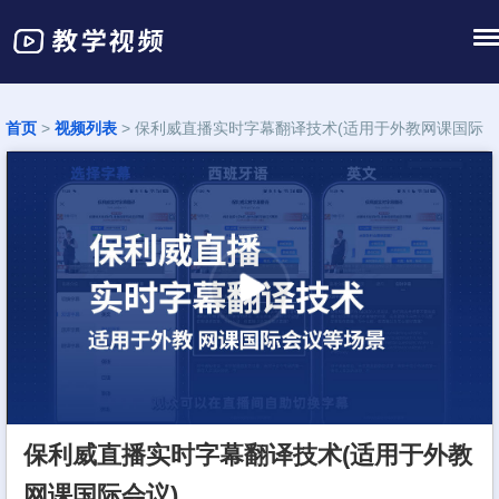
首页
>
视频列表
> 保利威直播实时字幕翻译技术(适用于外教网课国际
会议)
保利威直播实时字幕翻译技术(适用于外教
网课国际会议)