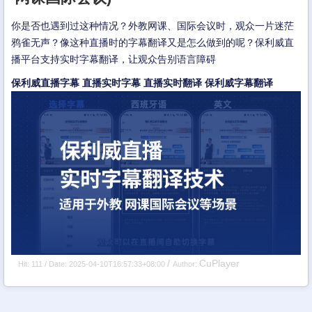
你是否也遇到过这种情况？外教网课、国际会议时，观众一片迷茫
鸦雀无声？像这种直播时的字幕翻译又是怎么做到的呢？保利威直
播平台支持实时字幕翻译，让观众告别语言障碍
保利威直播字幕
直播实时字幕
直播实时翻译
保利威字幕翻译
/
CuPlayer
Hit: 111 / Date: 2025-04-10T16:57:33+08:00
Author: