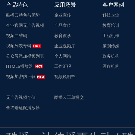
产品特色
应用场景
客户案例
酷播云特色与优势
企业宣传
科技企业
企业官网无广告视频
产品宣传
教育培训
视频二维码
教育教学
工程机械
视频列表专辑
企业视频库
策划传媒
公众号添加视频列表
个人网站
政务机构
HTML5播放器
工作汇报
医疗机构
视频加密防下载
视频说明书
无广告视频存储
酷播云工单提交
全终端适配播放器