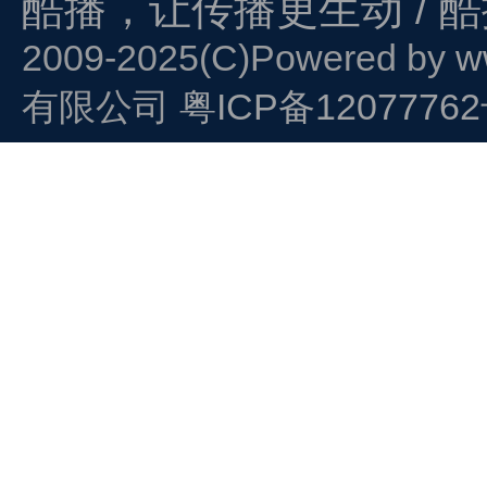
酷播，让传播更生动 / 
2009-2025(C)Powered by
w
有限公司
粤ICP备1207776