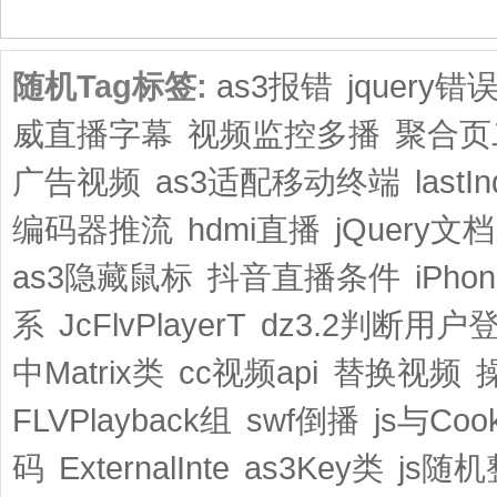
随机Tag标签:
as3报错
jquery错
威直播字幕
视频监控多播
聚合页
广告视频
as3适配移动终端
lastI
编码器推流
hdmi直播
jQuery文档
as3隐藏鼠标
抖音直播条件
iPh
系
JcFlvPlayerT
dz3.2判断用户
中Matrix类
cc视频api
替换视频
FLVPlayback组
swf倒播
js与Cook
码
ExternalInte
as3Key类
js随