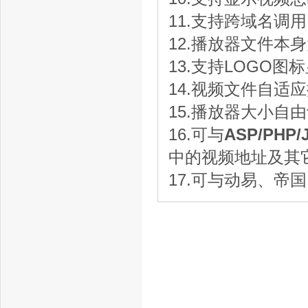
11.支持跨域名调
12.播放器文件本身
13.支持LOGO
14.视频文件自适
15.播放器大小自
16.可与
ASP/PHP/J
中的视频地址及其
17.可与动易、帝