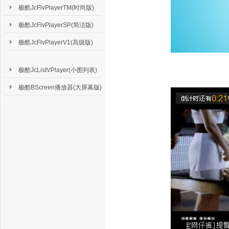
极酷JcFlvPlayerTM(时尚版)
极酷JcFlvPlayerSP(简洁版)
极酷JcFlvPlayerV1(高级版)
极酷JcListVPlayer(小图列表)
极酷BScreen播放器(大屏幕版)