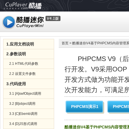
首页
> 酷播迷你V4基于PHPCMS内容管理
1.应用文档说明
2.参数说明
PHPCMS V9（后
2.1 HTML代码参数
行开发。V9采用OO
2.2 设置文件参数
开发方式做为功能开
3.代码使用
次开发能力，可满足
3.1 [A]swfObject调用
3.2 [B]object调用
PHPCMS演示1
PHPCM
3.3 [C]Ebemb调用
3.4 [D]JS形式调用
酷播迷你V4基于PHPCMS内容管理