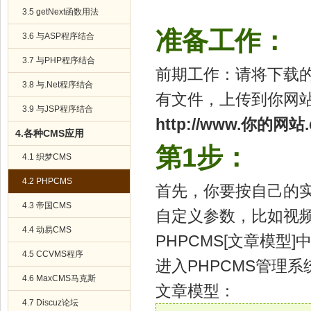
3.5 getNext函数用法
准备工作：
3.6 与ASP程序结合
3.7 与PHP程序结合
前期工作：请将下载
3.8 与.Net程序结合
有文件，上传到你网
3.9 与JSP程序结合
http://www.你的网站.c
4.各种CMS应用
第1步：
4.1 织梦CMS
4.2 PHPCMS
首先，你要按自己的
4.3 帝国CMS
自定义参数，比如视
4.4 动易CMS
PHPCMS[文章模型
4.5 CCVMS程序
进入PHPCMS管理系统
4.6 MaxCMS马克斯
文章模型：
4.7 Discuz论坛