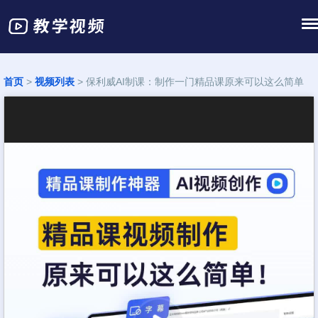
首页
>
视频列表
> 保利威AI制课：制作一门精品课原来可以这么简单