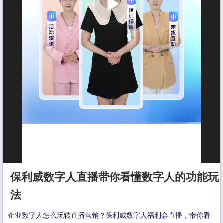
保利威数字人直播带你看懂数字人的功能玩
法
企业数字人怎么玩转直播营销？保利威数字人福利会直播，带你看