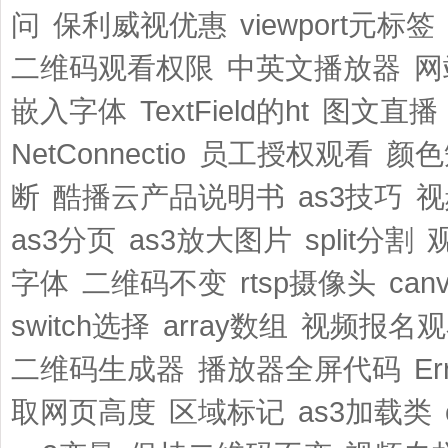
问
保利威视优惠
viewport元标签
二维码观看权限
中英文播放器
网
嵌入字体
TextField的ht
图文直播
NetConnectio
员工授权观看
颜色
断
酷播云产品说明书
as3技巧
视
as3分页
as3放大图片
split分割
字体
二维码不变
rtsp摄像头
ca
switch选择
array数组
视频报名观
二维码生成器
播放器全屏代码
Er
取网页高度
区域标记
as3加载类