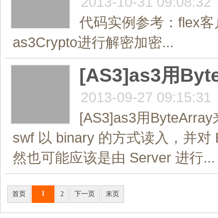
2013-10-31 09:08:32
代码实例参考：flex
as3Crypto进行解密加密...
[AS3]as3用
2013-09-27 09:15:31
[AS3]as3用Byt
swf 以 binary 的方式读入，并
然也可能应该是由 Server 进行...
共2页/17条
1
首页
2
下一页
末页