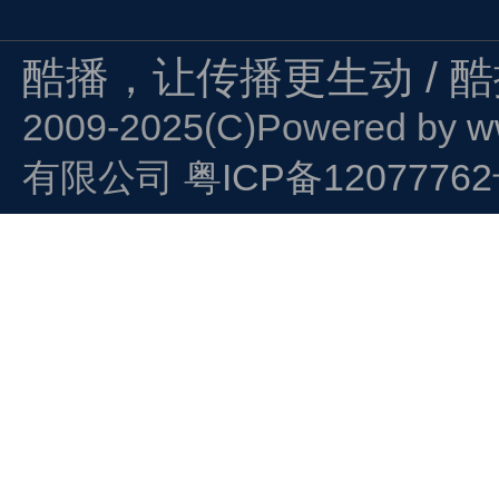
酷播，让传播更生动 / 
2009-2025(C)Powered by
w
有限公司
粤ICP备1207776