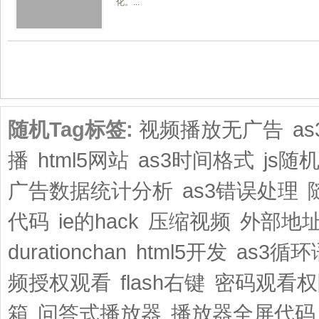
化。...
共1页/2条
随机Tag标签:
视频播放无广告
a
播
html5网站
as3时间格式
js随
广告数据统计分析
as3错误处理
代码
ie的hack
压缩视频
外部地
durationchan
html5开发
as3循
频授权观看
flash右键
密码观看权
箱
问答式播放器
播放器全屏代码