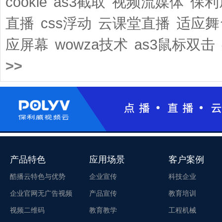
cookie
as3截取
视频流媒体
保利
直播
css浮动
云课堂直播
适应舞
应屏幕
wowza技术
as3鼠标双击
>>
产品特色
应用场景
客户案例
酷播云特色与优势
企业宣传
科技企业
企业官网无广告视频
产品宣传
教育培训
视频二维码
教育教学
工程机械