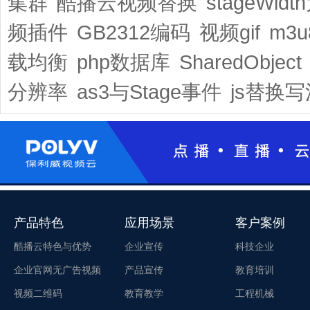
集群
酷播云视频替换
stageWidt
频插件
GB2312编码
视频gif
m3
载均衡
php数据库
SharedObject
分辨率
as3与Stage事件
js替换写
产品特色
应用场景
客户案例
酷播云特色与优势
企业宣传
科技企业
企业官网无广告视频
产品宣传
教育培训
视频二维码
教育教学
工程机械