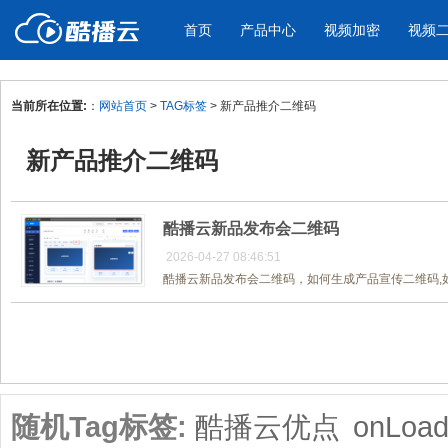
首页
产品中心
视频加密
视频
当前所在位置:
：
网站首页
>
TAG标签
> 新产品推介二维码
产品与新功能
应用场景
新产品推介二维码
视频加密防下载防录屏
酷播云 | 
企业宣传
产品宣传
教学课程全终端视频加密
免费稳定无广
企业视频宣传，提升企业形象
通过视频来展示产
防下载/防盗录/防录屏/防篡改
帮助企业视频
色
酷播云新品发布会二维码
2026-04-27 08:46:51
酷播云新品发布会二维码，如何生成产品宣传二维码,如
个人网站
工作汇报
为个人网站、博客论坛，添加视频
工作场景的工作汇
共1页/1条
内容
年会节目
随机Tag标签:
酷播云优点
onLoadI