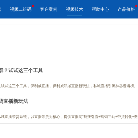
密
视频二维码
客户案例
视频技术
帮助中心
产品价格
酷播云 | 企业视频轻松上云
酷播云视频二维码
品宣传
教学网站
免费稳定无广告视频云服务
自动生成视频二维码
视频来展示产品新功能、新特
在线教育在线教学应用场景
帮助企业视频轻松上云
快速实现视频二维码宣传营销
群？试试这三个工具
试试这三个工具，保利威直播，保利威私域直播新玩法，私域直播引流神器邀请榜。直
作汇报
体育培训
场景的工作汇报、年度总结、
体育运动、体育赛事教学培训
货直播新玩法
节目
直播带货系统，以直播带货为核心，提供直播间”裂变引流+营销互动+带货转化+数据复