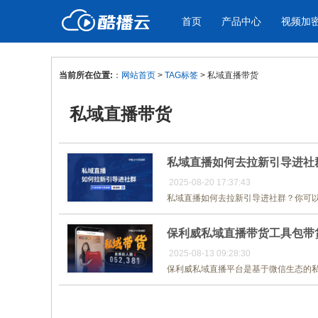
首页
产品中心
视频加
当前所在位置:
：
网站首页
>
TAG标签
> 私域直播带货
产品与新功能
应用场景
私域直播带货
视频加密防下载防录屏
企业宣传
产
教学课程全终端视频加密
企业视频宣传，提升企业形象
通过
防下载/防盗录/防录屏/防篡改
色
私域直播如何去拉新引导进社
2025-08-20 17:37:43
私域直播如何去拉新引导进社群？你可以
个人网站
工
为个人网站、博客论坛，添加视频
工作
保利威私域直播带货工具包带
内容
年会
2025-08-13 09:28:30
保利威私域直播平台是基于微信生态的私域
共1页/2条