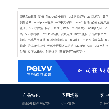
随机Tag标签:
键值
ffmpeg命令截图
as3返回函数
as3元标签
数字
判断图片
wordpress视频
as3中文字符
base64算法
酷播云用户注
监听、AS3移除监
抖音开直播
js数组
大华摄像头
as3导入GIF
cu
码
AS3字符串
TextField链接
视频点播
mc注册点
产品宣传图文
加载
电视节目直播
as3跨域加载swf
as3事件
自定义视频分享
a
错误
跨域文件上传
竖式全屏视频二维码
java内存溢出
as3饱和度
沙箱
改变swf帧数
列表连播
查看更多Tag标签>>
产品特色
应用场景
客户
酷播云特色与优势
企业宣传
科技