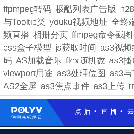
ffpmpeg转码
极酷列表广告版
h2
与Tooltip类
youku视频地址
全终
频直播
相册分页
ffmpeg命令截图
css盒子模型
js获取时间
as3视
码
AS加载音乐
flex随机数
as3
viewport用途
as3处理位图
as3与T
AS2全屏
as3焦点事件
as3上传