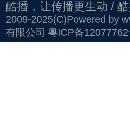
酷播，让传播更生动 / 
2009-2025(C)Powered by
w
有限公司
粤ICP备1207776