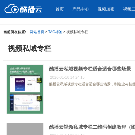
首页
产品中心
视频加密
视频
当前所在位置:
：
网站首页
>
TAG标签
> 视频私域专栏
产品与新功能
应用场景
视频私域专栏
视频加密防下载防录屏
酷播云 | 
企业宣传
产品宣传
教学课程全终端视频加密
免费稳定无广
企业视频宣传，提升企业形象
通过视频来展示产
防下载/防盗录/防录屏/防篡改
帮助企业视频
色
酷播云私域视频专栏适合适合哪些场景
2026-01-16 14:24:15
酷播云私域视频专栏适合适合哪些场景，制造业与技能操
个人网站
工作汇报
为个人网站、博客论坛，添加视频
工作场景的工作汇
内容
年会节目
酷播云视频私域专栏二维码创建教程（