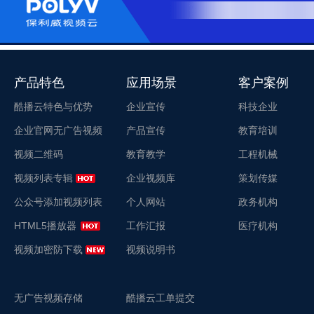
产品特色
应用场景
客户案例
酷播云特色与优势
企业宣传
科技企业
企业官网无广告视频
产品宣传
教育培训
视频二维码
教育教学
工程机械
视频列表专辑
企业视频库
策划传媒
公众号添加视频列表
个人网站
政务机构
HTML5播放器
工作汇报
医疗机构
视频加密防下载
视频说明书
无广告视频存储
酷播云工单提交