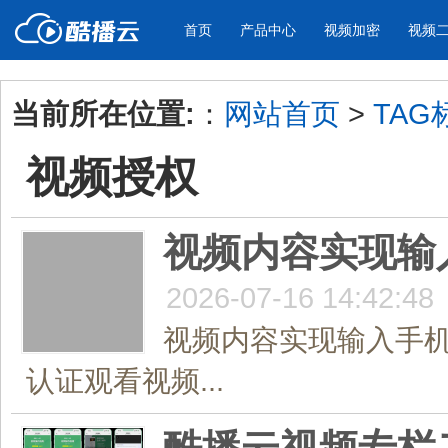
首页
产品中心
视频加密
视频
当前所在位置:
：
网站首页
>
TAG
产品与新功能
应用场景
视频授权
视频加密防下载防录屏
酷播云 | 
企业宣传
产品宣传
教学课程全终端视频加密
免费稳定无广
企业视频宣传，提升企业形象
通过视频来展示产
防下载/防盗录/防录屏/防篡改
帮助企业视频
色
视频内容实现输
2026-07-16 14:42:48
个人网站
工作汇报
为个人网站、博客论坛，添加视频
工作场景的工作汇
视频内容实现输入手
内容
年会节目
认证观看视频...