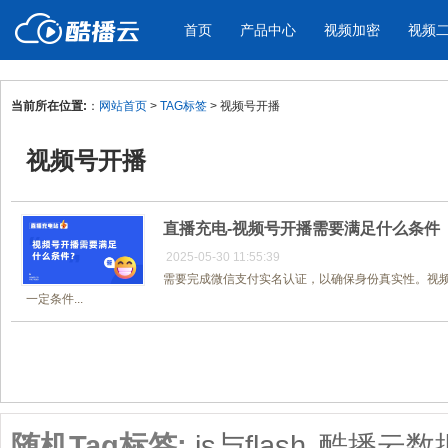
首页
产品中心
视频加密
视频
当前所在位置:
：
网站首页
>
TAG标签
> 视频号开播
产品与新功能
应用场景
视频号开播
视频加密防下载防录屏
酷播云 | 
企业宣传
产品宣传
教学课程全终端视频加密
免费稳定无广
企业视频宣传，提升企业形象
通过视频来展示产
防下载/防盗录/防录屏/防篡改
帮助企业视频
色
直播充电-视频号开播需要满足什么条件
2025-05-30 11:55:39
需要完成微信支付实名认证，以确保身份真实性。视频
个人网站
工作汇报
一定条件...
为个人网站、博客论坛，添加视频
工作场景的工作汇
内容
年会节目
共1页/1条
随机Tag标签:
js与flash
酷播云数