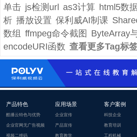
单击
js检测url
as3计算
html5数
析
播放设置
保利威AI制课
Share
数组
ffmpeg命令截图
ByteArray
encodeURI函数
查看更多Tag标签
产品特色
应用场景
客户案例
酷播云特色与优势
企业宣传
科技企业
企业官网无广告视频
产品宣传
教育培训
视频二维码
教育教学
工程机械