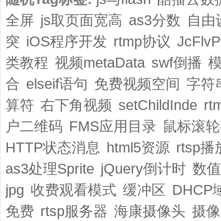
全屏
js取页面宽高
as3分数
自由
突
iOS程序开发
rtmp协议
JcFlvP
类教程
视频metaData
swf倒播
合
elseif语句
免费视频空间
字符
算符
右下角视频
setChildInde
r
户二维码
FMS应用目录
鼠标滚轮
HTTP状态消息
html5资源
rtsp
as3处理Sprite
jQuery倒计时
数值
jpg
收费观看模式
缓冲区
DHCP
免费
rtsp服务器
海康摄像头
摄像