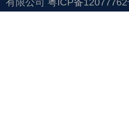
有限公司
粤ICP备1207776