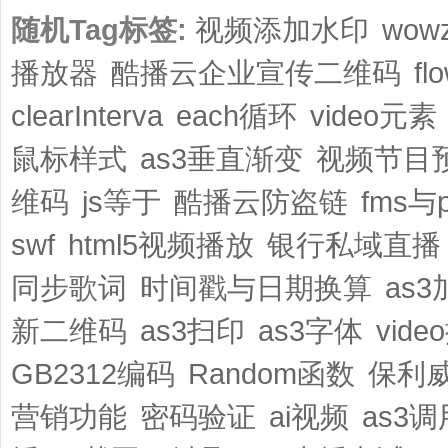
随机Tag标签:
视频添加水印
wow
播放器
酷播云企业宣传二维码
fl
clearInterva
each循环
video元素
鼠标样式
as3垂直渐变
视频节目
维码
js等于
酷播云防盗链
fms与
swf
html5视频播放
银行私域直播
同步歌词
时间戳与日期换算
as
新二维码
as3扫印
as3字体
vid
GB2312编码
Random函数
保利
营销功能
密码验证
ai视频
as3调