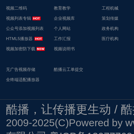
视频二维码
教育教学
工程机械
视频列表专辑
企业视频库
策划传媒
公众号添加视频列表
个人网站
政务机构
HTML5播放器
工作汇报
医疗机构
视频加密防下载
视频说明书
无广告视频存储
酷播云工单提交
全终端适配播放器
酷播，让传播更生动 / 
2009-2025(C)Powered by
w