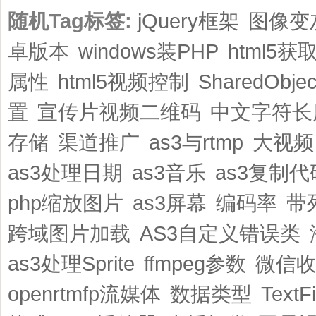
随机Tag标签:
jQuery框架
图像变
卓版本
windows装PHP
html5获
属性
html5视频控制
SharedObjec
置
宣传片视频二维码
中文字符长
存储
渠道推广
as3与rtmp
大视频
as3处理日期
as3音乐
as3复制代
php缩放图片
as3屏幕
编码率
带
跨域图片加载
AS3自定义错误类
as3处理Sprite
ffmpeg参数
微信
openrtmfp流媒体
数据类型
Text