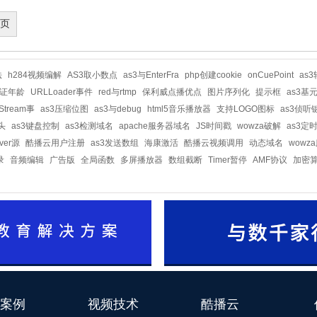
共7页/62条
页
法
h284视频编解
AS3取小数点
as3与EnterFra
php创建cookie
onCuePoint
as
验证年龄
URLLoader事件
red与rtmp
保利威点播优点
图片序列化
提示框
as3基
Stream事
as3压缩位图
as3与debug
html5音乐播放器
支持LOGO图标
as3侦听
头
as3键盘控制
as3检测域名
apache服务器域名
JS时间戳
wowza破解
as3定
rver源
酷播云用户注册
as3发送数组
海康激活
酷播云视频调用
动态域名
wowz
录
音频编辑
广告版
全局函数
多屏播放器
数组截断
Timer暂停
AMF协议
加密
案例
视频技术
酷播云