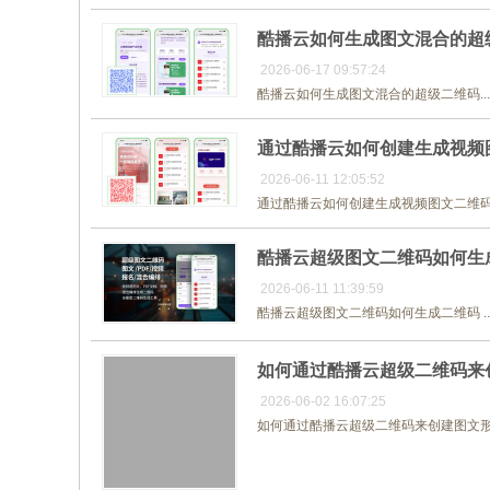
酷播云如何生成图文混合的超
2026-06-17 09:57:24
酷播云如何生成图文混合的超级二维码...
通过酷播云如何创建生成视频
2026-06-11 12:05:52
通过酷播云如何创建生成视频图文二维码.
酷播云超级图文二维码如何生
2026-06-11 11:39:59
酷播云超级图文二维码如何生成二维码 ..
如何通过酷播云超级二维码来
2026-06-02 16:07:25
如何通过酷播云超级二维码来创建图文形式