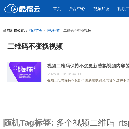
首页
产品中心
视频加密
视频
当前所在位置:
：
网站首页
>
TAG标签
> 二维码不变换视频
产品与新功能
应用场景
二维码不变换视频
视频加密防下载防录屏
酷播云 | 
企业宣传
产品宣传
教学课程全终端视频加密
免费稳定无广
企业视频宣传，提升企业形象
通过视频来展示产
防下载/防盗录/防录屏/防篡改
帮助企业视频
色
视频二维码保持不变更新替换视频内容
2025-07-16 16:34:09
视频二维码保持不变如何更新替换视频内容？这种不改
个人网站
工作汇报
为个人网站、博客论坛，添加视频
工作场景的工作汇
共1页/1条
内容
年会节目
随机Tag标签:
多个视频二维码
r