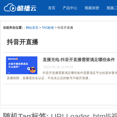
首页
产品中心
视频加密
视频
当前所在位置:
：
网站首页
>
TAG标签
> 抖音开直播
产品与新功能
应用场景
抖音开直播
视频加密防下载防录屏
酷播云 | 
企业宣传
产品宣传
教学课程全终端视频加密
免费稳定无广
企业视频宣传，提升企业形象
通过视频来展示产
防下载/防盗录/防录屏/防篡改
帮助企业视频
色
直播充电-抖音开直播需要满足哪些条件
2025-05-30 12:04:56
抖音开直播需要满足哪些条件需要满足平台的基本要求。
个人网站
工作汇报
直播权限，直播需实名认证，不实名认证的账号不能开直播...
为个人网站、博客论坛，添加视频
工作场景的工作汇
内容
年会节目
共1页/1条
随机Tag标签:
URLLoader
html