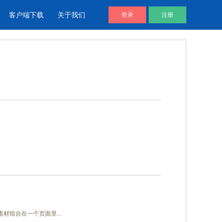
客户端下载
关于我们
登录
注册
酷播V4 | 免费视频播放器
企业视频库
帮助用户通过代码直接调用视频文
企业视频宣传，提升企业形象
件进放播放
视频说明书
产品视频说明书，产品安装应用视
频说明书
材组合在一个页面里...