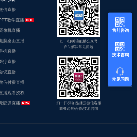
微信直播
PPT教学直播
摄像机直播
售前咨询
电脑桌面直播
扫一扫/关注酷播公众号
自助解决常见问题
手机直播
技术咨询
医疗直播
会议直播
常见问题
微信付费直播
直播观看授权
无延迟直播
扫一扫/添加酷播云微信客服
套餐购买/合作/技术咨询