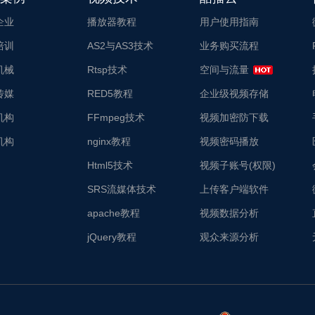
企业
播放器教程
用户使用指南
培训
AS2与AS3技术
业务购买流程
机械
Rtsp技术
空间与流量
传媒
RED5教程
企业级视频存储
机构
FFmpeg技术
视频加密防下载
机构
nginx教程
视频密码播放
Html5技术
视频子账号(权限)
SRS流媒体技术
上传客户端软件
apache教程
视频数据分析
jQuery教程
观众来源分析