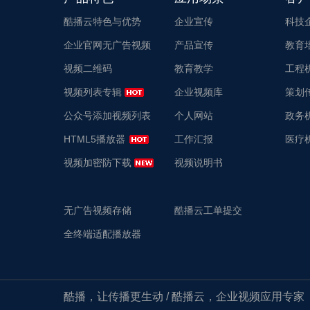
酷播云特色与优势
企业宣传
科技
企业官网无广告视频
产品宣传
教育
视频二维码
教育教学
工程
视频列表专辑
企业视频库
策划
公众号添加视频列表
个人网站
政务
HTML5播放器
工作汇报
医疗
视频加密防下载
视频说明书
无广告视频存储
酷播云工单提交
全终端适配播放器
酷播，让传播更生动 / 酷播云，企业视频应用专家