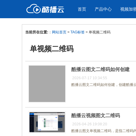
首页
产品中心
视频加
当前所在位置:
：
网站首页
>
TAG标签
> 单视频二维码
产品与新功能
应用场景
单视频二维码
视频加密防下载防录屏
企业宣传
产
教学课程全终端视频加密
企业视频宣传，提升企业形象
通过
防下载/防盗录/防录屏/防篡改
色
酷播云图文二维码如何创建
2026-07-17 10:34:55
酷播云图文二维码如何创建，创建酷播云
个人网站
工
为个人网站、博客论坛，添加视频
工作
内容
年会
酷播云视频图文二维码
2026-04-26 19:08:20
酷播云图文单视频二维码，是指二维码内容