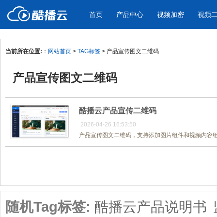
首页
产品中心
视频加密
视频
当前所在位置:
：
网站首页
>
TAG标签
> 产品宣传图文二维码
产品与新功能
应用场景
产品宣传图文二维码
视频加密防下载防录屏
酷播云 | 
企业宣传
产品宣传
教学课程全终端视频加密
免费稳定无广
企业视频宣传，提升企业形象
通过视频来展示产
防下载/防盗录/防录屏/防篡改
帮助企业视频
色
酷播云产品宣传二维码
2026-04-26 16:53:50
产品宣传图文二维码，支持添加图片组件和视频内容组
个人网站
工作汇报
为个人网站、博客论坛，添加视频
工作场景的工作汇
共1页/1条
内容
年会节目
随机Tag标签:
酷播云产品说明书