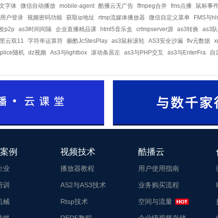
中文字体
微信自动播放
mobile-agent
酷播云无广告
ffmpeg合并
fms点播
鼠标事
用户登录
视频密码功能
获取ip地址
rtmp流媒体播放器
微信自定义菜单
FMS与hl
发p2p
as3时间间隔
企业直播精品课
html5音乐盒
crtmpserver源
as3转换
as3
里云双11
字符串运算符
极酷JcStesPlay
as3鼠标滚轮
AS3安全沙漏
flv元数据
splice随机
dz视频
As3与lightbox
滚动条居左
as3与PHP交互
as3与EnterFra
自
案例
视频技术
酷播云
企业
播放器教程
用户使用指南
培训
AS2与AS3技术
业务购买流程
机械
Rtsp技术
空间与流量