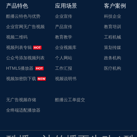
产品特色
应用场景
客户案例
酷播云特色与优势
企业宣传
科技企业
企业官网无广告视频
产品宣传
教育培训
视频二维码
教育教学
工程机械
视频列表专辑
企业视频库
策划传媒
公众号添加视频列表
个人网站
政务机构
HTML5播放器
工作汇报
医疗机构
视频加密防下载
视频说明书
无广告视频存储
酷播云工单提交
全终端适配播放器