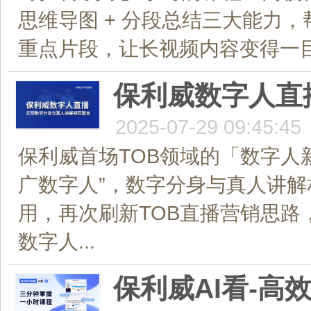
思维导图 + 分段总结三大能力
重点片段，让长视频内容变得一目了
保利威数字人直
2025-07-29 09:45:45
保利威首场TOB领域的「数字人
广数字人”，数字分身与真人讲
用，再次刷新TOB直播营销思路
数字人...
保利威AI看-