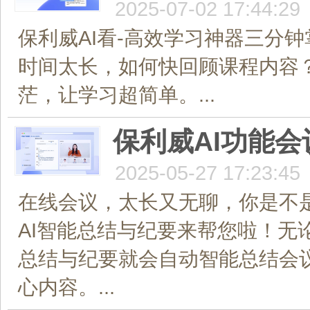
2025-07-02 17:44:29
保利威AI看-高效学习神器三分
时间太长，如何快回顾课程内容
茫，让学习超简单。...
保利威AI功能
2025-05-27 17:23:45
在线会议，太长又无聊，你是不
AI智能总结与纪要来帮您啦！无
总结与纪要就会自动智能总结会
心内容。...