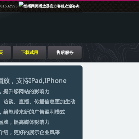
61532593
买
下载试用
售后服务