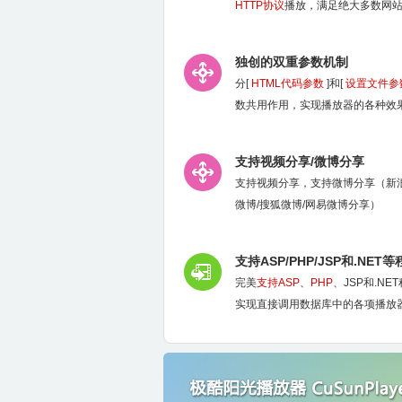
HTTP协议
播放，满足绝大多数网
独创的双重参数机制
分[
HTML代码参数
]和[
设置文件参
数共用作用，实现播放器的各种效
支持视频分享/微博分享
支持视频分享，支持微博分享（新浪
微博/搜狐微博/网易微博分享）
支持ASP/PHP/JSP和.NET
完美
支持ASP
、
PHP
、JSP和.NE
实现直接调用数据库中的各项播放