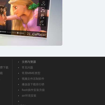
文档与资源
费下载
常见问题
载
常用MIME类型
载
视频文件压制软件
播放器下载排行榜
flash插件安装升级
air环境安装